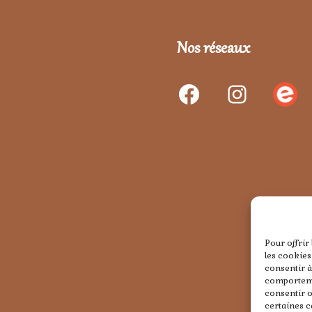
Nos réseaux
Pour offrir
les cookies
consentir à
comportemen
consentir o
certaines c