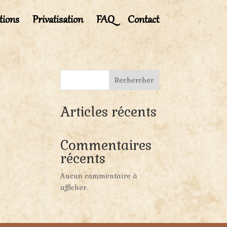
tions
Privatisation
FAQ
Contact
Rechercher
Articles récents
Commentaires
récents
65
Outlook Live
Aucun commentaire à
afficher.