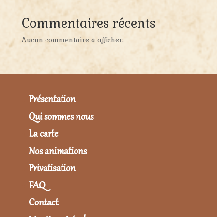
Commentaires récents
Aucun commentaire à afficher.
Présentation
Qui sommes nous
La carte
Nos animations
Privatisation
FAQ
Contact