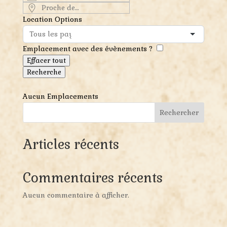
la
Proche
recherche
de…
Location Options
Pays
Emplacement avec des évènements ?
Effacer tout
Recherche
Aucun Emplacements
Rechercher
Articles récents
Commentaires récents
Aucun commentaire à afficher.